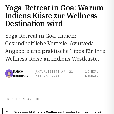
Yoga-Retreat in Goa: Warum
Indiens Küste zur Wellness-
Destination wird
Yoga-Retreat in Goa, Indien:
Gesundheitliche Vorteile, Ayurveda-
Angebote und praktische Tipps für Ihre
Wellness-Reise an Indiens Westküste.
MARCO
AKTUALISIERT AM: 21.
10 MIN.
EBERHARDT
FEBRUAR 2026
LESEZEIT
IN DIESEM ARTIKEL
Was macht Goa als Wellness-Standort so besonders?