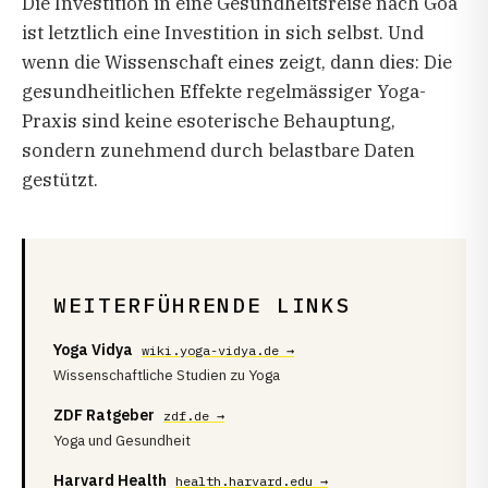
Die Investition in eine Gesundheitsreise nach Goa
ist letztlich eine Investition in sich selbst. Und
wenn die Wissenschaft eines zeigt, dann dies: Die
gesundheitlichen Effekte regelmässiger Yoga-
Praxis sind keine esoterische Behauptung,
sondern zunehmend durch belastbare Daten
gestützt.
WEITERFÜHRENDE LINKS
Yoga Vidya
wiki.yoga-vidya.de →
Wissenschaftliche Studien zu Yoga
ZDF Ratgeber
zdf.de →
Yoga und Gesundheit
Harvard Health
health.harvard.edu →