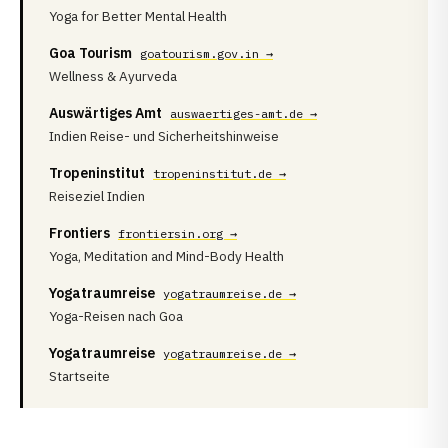
Yoga for Better Mental Health
Goa Tourism
goatourism.gov.in →
Wellness & Ayurveda
Auswärtiges Amt
auswaertiges-amt.de →
Indien Reise- und Sicherheitshinweise
Tropeninstitut
tropeninstitut.de →
Reiseziel Indien
Frontiers
frontiersin.org →
Yoga, Meditation and Mind-Body Health
Yogatraumreise
yogatraumreise.de →
Yoga-Reisen nach Goa
Yogatraumreise
yogatraumreise.de →
Startseite