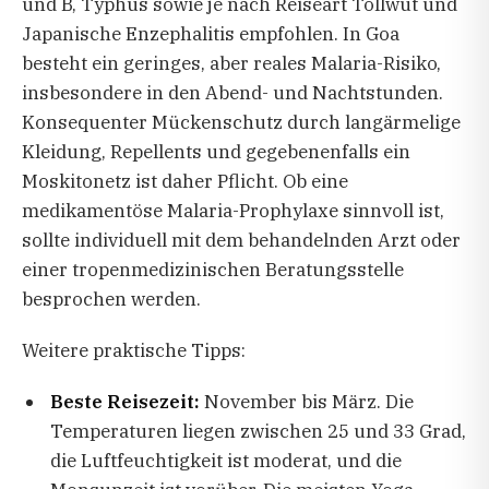
und B, Typhus sowie je nach Reiseart Tollwut und
Japanische Enzephalitis empfohlen. In Goa
besteht ein geringes, aber reales Malaria-Risiko,
insbesondere in den Abend- und Nachtstunden.
Konsequenter Mückenschutz durch langärmelige
Kleidung, Repellents und gegebenenfalls ein
Moskitonetz ist daher Pflicht. Ob eine
medikamentöse Malaria-Prophylaxe sinnvoll ist,
sollte individuell mit dem behandelnden Arzt oder
einer tropenmedizinischen Beratungsstelle
besprochen werden.
Weitere praktische Tipps:
Beste Reisezeit:
November bis März. Die
Temperaturen liegen zwischen 25 und 33 Grad,
die Luftfeuchtigkeit ist moderat, und die