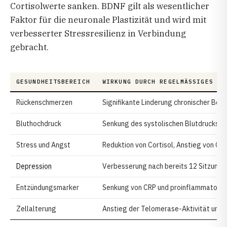
Cortisolwerte sanken. BDNF gilt als wesentlicher
Faktor für die neuronale Plastizität und wird mit
verbesserter Stressresilienz in Verbindung
gebracht.
GESUNDHEITSBEREICH
WIRKUNG DURCH REGELMÄSSIGES YO
Rückenschmerzen
Signifikante Linderung chronischer Be
Bluthochdruck
Senkung des systolischen Blutdrucks 
Stress und Angst
Reduktion von Cortisol, Anstieg von G
Depression
Verbesserung nach bereits 12 Sitzung
Entzündungsmarker
Senkung von CRP und proinflammatoris
Zellalterung
Anstieg der Telomerase-Aktivität um b