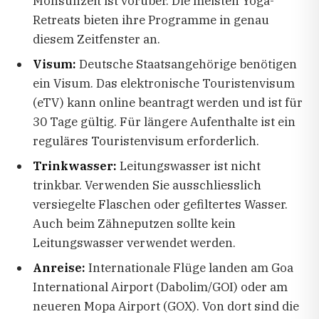
Monsunzeit ist vorüber. Die meisten Yoga-
Retreats bieten ihre Programme in genau
diesem Zeitfenster an.
Visum:
Deutsche Staatsangehörige benötigen
ein Visum. Das elektronische Touristenvisum
(eTV) kann online beantragt werden und ist für
30 Tage gültig. Für längere Aufenthalte ist ein
reguläres Touristenvisum erforderlich.
Trinkwasser:
Leitungswasser ist nicht
trinkbar. Verwenden Sie ausschliesslich
versiegelte Flaschen oder gefiltertes Wasser.
Auch beim Zähneputzen sollte kein
Leitungswasser verwendet werden.
Anreise:
Internationale Flüge landen am Goa
International Airport (Dabolim/GOI) oder am
neueren Mopa Airport (GOX). Von dort sind die