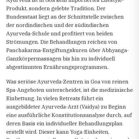
Ayurveda ist in Goa kein importiertes Lifestyle-
Produkt, sondern gelebte Tradition. Der
Bundesstaat liegt an der Schnittstelle zwischen
der nordindischen und der südindischen
Ayurveda-Schule und profitiert von beiden
Strömungen. Die Behandlungen reichen von
Panchakarma-Entgiftungskuren über Abhyanga-
Ganzkörpermassagen bis hin zu individuell
abgestimmten Ernährungsprogrammen.
Was seriöse Ayurveda-Zentren in Goa von reinen
Spa-Angeboten unterscheidet, ist die medizinische
Einbettung. In vielen Retreats führt ein
ausgebildeter Ayurveda-Arzt (Vaidya) zu Beginn
eine ausführliche Konstitutionsanalyse durch, auf
deren Basis ein individueller Behandlungsplan
erstellt wird. Dieser kann Yoga-Einheiten,