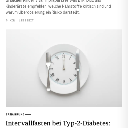
Brauchen Kinder Vitaminpräparate? Was BfR, DGE und
Kinderärzte empfehlen, welche Nährstoffe kritisch sind und
warum Überdosierung ein Risiko darstellt.
9 MIN. LESEZEIT
ERNÄHRUNG
Intervallfasten bei Typ-2-Diabetes: