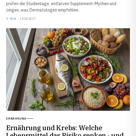
prüfen die Studienlage, entlarven Supplement-Mythen und
zeigen, was Dermatologen empfehlen.
9 MIN. LESEZEIT
ERNÄHRUNG
Ernährung und Krebs: Welche
Lebensmittel das Risiko senken - und