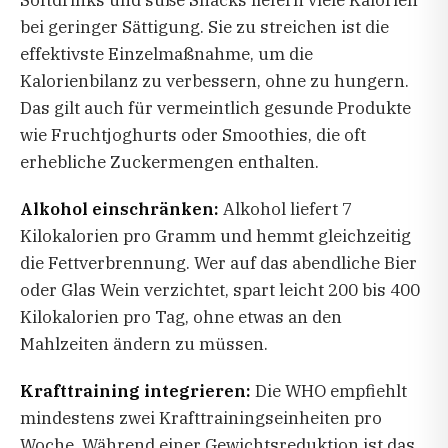
Softdrinks und süße Snacks liefern viele Kalorien
bei geringer Sättigung. Sie zu streichen ist die
effektivste Einzelmaßnahme, um die
Kalorienbilanz zu verbessern, ohne zu hungern.
Das gilt auch für vermeintlich gesunde Produkte
wie Fruchtjoghurts oder Smoothies, die oft
erhebliche Zuckermengen enthalten.
Alkohol einschränken:
Alkohol liefert 7
Kilokalorien pro Gramm und hemmt gleichzeitig
die Fettverbrennung. Wer auf das abendliche Bier
oder Glas Wein verzichtet, spart leicht 200 bis 400
Kilokalorien pro Tag, ohne etwas an den
Mahlzeiten ändern zu müssen.
Krafttraining integrieren:
Die WHO empfiehlt
mindestens zwei Krafttrainingseinheiten pro
Woche. Während einer Gewichtsreduktion ist das