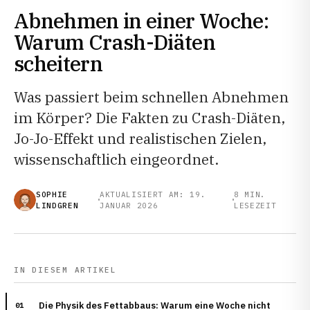
Abnehmen in einer Woche:
Warum Crash-Diäten
scheitern
Was passiert beim schnellen Abnehmen
im Körper? Die Fakten zu Crash-Diäten,
Jo-Jo-Effekt und realistischen Zielen,
wissenschaftlich eingeordnet.
SOPHIE
AKTUALISIERT AM: 19.
8 MIN.
LINDGREN
JANUAR 2026
LESEZEIT
IN DIESEM ARTIKEL
Die Physik des Fettabbaus: Warum eine Woche nicht