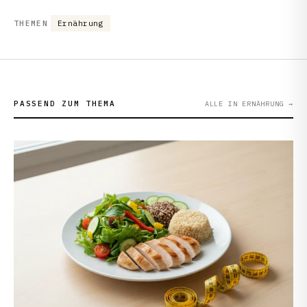
THEMEN
Ernährung
PASSEND ZUM THEMA
ALLE IN ERNÄHRUNG
→