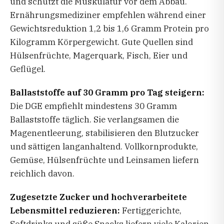
und schützt die Muskulatur vor dem Abbau.
Ernährungsmediziner empfehlen während einer
Gewichtsreduktion 1,2 bis 1,6 Gramm Protein pro
Kilogramm Körpergewicht. Gute Quellen sind
Hülsenfrüchte, Magerquark, Fisch, Eier und
Geflügel.
Ballaststoffe auf 30 Gramm pro Tag steigern:
Die DGE empfiehlt mindestens 30 Gramm
Ballaststoffe täglich. Sie verlangsamen die
Magenentleerung, stabilisieren den Blutzucker
und sättigen langanhaltend. Vollkornprodukte,
Gemüse, Hülsenfrüchte und Leinsamen liefern
reichlich davon.
Zugesetzte Zucker und hochverarbeitete
Lebensmittel reduzieren:
Fertiggerichte,