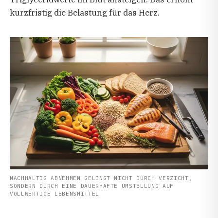
kurzfristig die Belastung für das Herz.
NACHHALTIG ABNEHMEN GELINGT NICHT DURCH VERZICHT,
SONDERN DURCH EINE DAUERHAFTE UMSTELLUNG AUF
VOLLWERTIGE LEBENSMITTEL