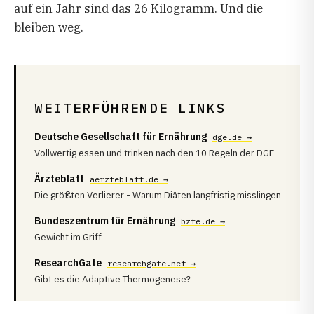
auf ein Jahr sind das 26 Kilogramm. Und die
bleiben weg.
WEITERFÜHRENDE LINKS
Deutsche Gesellschaft für Ernährung
dge.de →
Vollwertig essen und trinken nach den 10 Regeln der DGE
Ärzteblatt
aerzteblatt.de →
Die größten Verlierer - Warum Diäten langfristig misslingen
Bundeszentrum für Ernährung
bzfe.de →
Gewicht im Griff
ResearchGate
researchgate.net →
Gibt es die Adaptive Thermogenese?