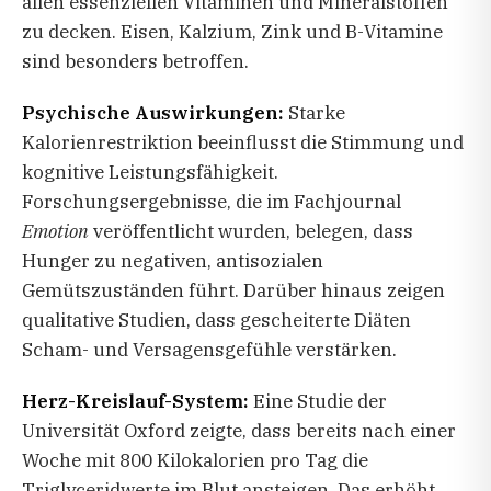
allen essenziellen Vitaminen und Mineralstoffen
zu decken. Eisen, Kalzium, Zink und B-Vitamine
sind besonders betroffen.
Psychische Auswirkungen:
Starke
Kalorienrestriktion beeinflusst die Stimmung und
kognitive Leistungsfähigkeit.
Forschungsergebnisse, die im Fachjournal
Emotion
veröffentlicht wurden, belegen, dass
Hunger zu negativen, antisozialen
Gemütszuständen führt. Darüber hinaus zeigen
qualitative Studien, dass gescheiterte Diäten
Scham- und Versagensgefühle verstärken.
Herz-Kreislauf-System:
Eine Studie der
Universität Oxford zeigte, dass bereits nach einer
Woche mit 800 Kilokalorien pro Tag die
Triglyceridwerte im Blut ansteigen. Das erhöht