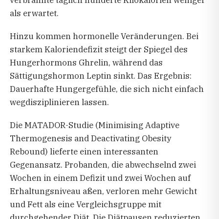
verbrannte täglich hunderte Kilokalorien weniger
als erwartet.
Hinzu kommen hormonelle Veränderungen. Bei
starkem Kaloriendefizit steigt der Spiegel des
Hungerhormons Ghrelin, während das
Sättigungshormon Leptin sinkt. Das Ergebnis:
Dauerhafte Hungergefühle, die sich nicht einfach
wegdisziplinieren lassen.
Die MATADOR-Studie (Minimising Adaptive
Thermogenesis and Deactivating Obesity
Rebound) lieferte einen interessanten
Gegenansatz. Probanden, die abwechselnd zwei
Wochen in einem Defizit und zwei Wochen auf
Erhaltungsniveau aßen, verloren mehr Gewicht
und Fett als eine Vergleichsgruppe mit
durchgehender Diät. Die Diätpausen reduzierten